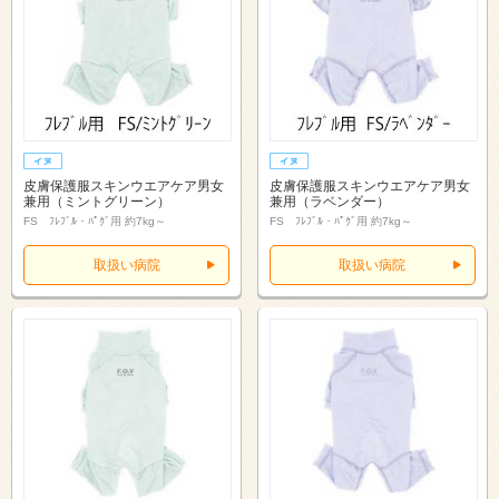
皮膚保護服スキンウエアケア男女
皮膚保護服スキンウエアケア男女
兼用（ミントグリーン）
兼用（ラベンダー）
FS ﾌﾚﾌﾞﾙ・ﾊﾟｸﾞ用 約7kg～
FS ﾌﾚﾌﾞﾙ・ﾊﾟｸﾞ用 約7kg～
取扱い病院
取扱い病院