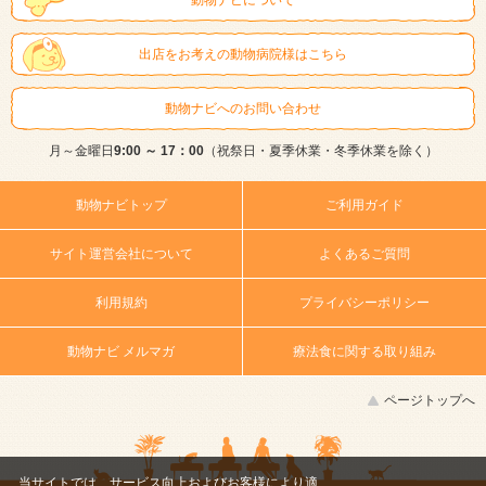
出店をお考えの動物病院様はこちら
動物ナビへのお問い合わせ
月～金曜日
9:00 ～ 17：00
（祝祭日・夏季休業・冬季休業を除く）
動物ナビトップ
ご利用ガイド
サイト運営会社について
よくあるご質問
利用規約
プライバシーポリシー
動物ナビ メルマガ
療法食に関する取り組み
ページトップへ
当サイトでは、サービス向上およびお客様により適