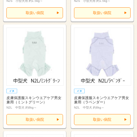
N2S 小型犬用 約1.5kg～
N2S 小型犬用 約1.5kg～
取扱い病院
取扱い病院
皮膚保護服スキンウエアケア男女
皮膚保護服スキンウエアケア男女
兼用（ミントグリーン）
兼用（ラベンダー）
N2L 中型犬 約8kg～
N2L 中型犬 約8kg～
取扱い病院
取扱い病院