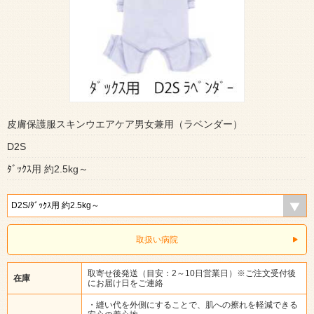
皮膚保護服スキンウエアケア男女兼用（ラベンダー）
D2S
ﾀﾞｯｸｽ用 約2.5kg～
取扱い病院
取寄せ後発送（目安：2～10日営業日）※ご注文受付後
在庫
にお届け日をご連絡
・縫い代を外側にすることで、肌への擦れを軽減できる