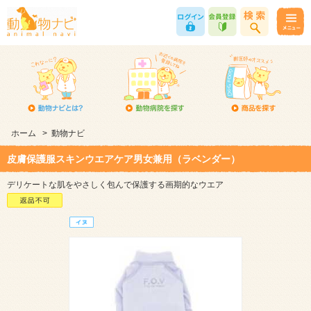
ホーム
>
動物ナビ
皮膚保護服スキンウエアケア男女兼用（ラベンダー）
デリケートな肌をやさしく包んで保護する画期的なウエア