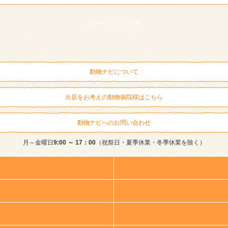
スマートフォン |
PC
動物ナビについて
出店をお考えの動物病院様はこちら
動物ナビへのお問い合わせ
月～金曜日
9:00 ～ 17：00
（祝祭日・夏季休業・冬季休業を除く）