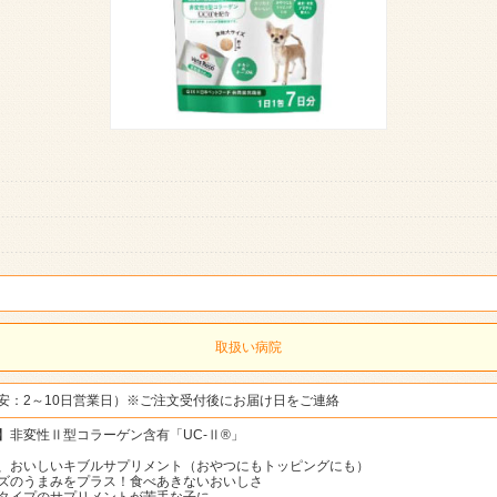
取扱い病院
安：2～10日営業日）※ご注文受付後にお届け日をご連絡
】非変性Ⅱ型コラーゲン含有「UC-Ⅱ®」
、おいしいキブルサプリメント（おやつにもトッピングにも）
ズのうまみをプラス！食べあきないおいしさ
タイプのサプリメントが苦手な子に