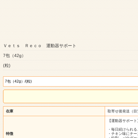
Ｖｅｔｓ Ｒｅｃｏ 運動器サポート
7包（42g）
(粒)
在庫
取寄せ後発送（目
【運動器サポート
・毎日続けられる
特徴
・チキン味にチー
・錠剤、パウダー