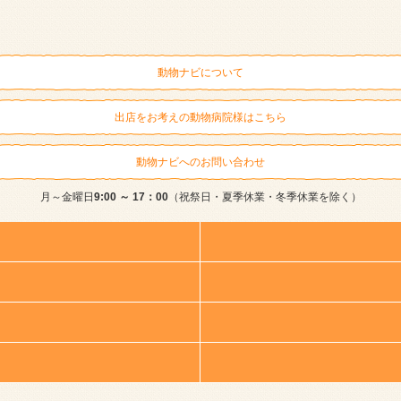
動物ナビについて
出店をお考えの動物病院様はこちら
動物ナビへのお問い合わせ
月～金曜日
9:00 ～ 17：00
（祝祭日・夏季休業・冬季休業を除く）