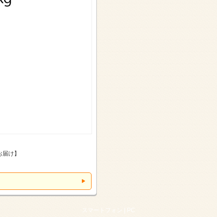
お届け】
スマートフォン |
PC