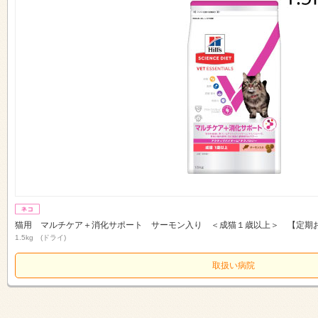
猫用 マルチケア＋消化サポート サーモン入り ＜成猫１歳以上＞ 【定期
1.5kg (ドライ)
取扱い病院