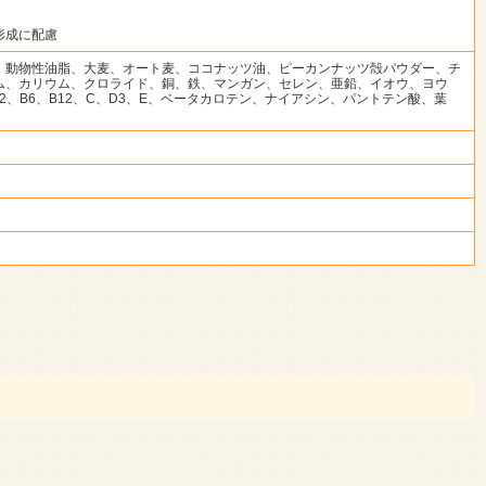
の形成に配慮
、動物性油脂、大麦、オート麦、ココナッツ油、ピーカンナッツ殻パウダー、チ
ム、カリウム、クロライド、銅、鉄、マンガン、セレン、亜鉛、イオウ、ヨウ
、B6、B12、C、D3、E、ベータカロテン、ナイアシン、パントテン酸、葉