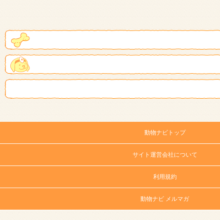
動物ナビトップ
サイト運営会社について
利用規約
動物ナビ メルマガ