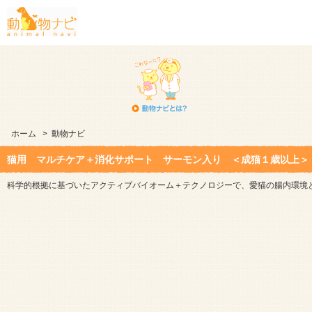
ホーム
>
動物ナビ
猫用 マルチケア＋消化サポート サーモン入り ＜成猫１歳以上＞
科学的根拠に基づいたアクティブバイオーム＋テクノロジーで、愛猫の腸内環境