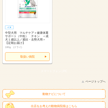
中型犬用 マルチケア＋健康体重
サポート（中粒） チキン ＜成
犬１歳以上／避妊・去勢犬用＞
【定期お届け】
180g (ドライ)
取扱い病院
スマートフォン |
PC
ページトップへ
動物ナビについて
出店をお考えの動物病院様はこちら