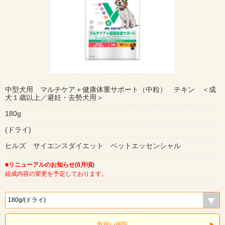
中型犬用 マルチケア＋健康体重サポート（中粒） チキン ＜成
犬１歳以上／避妊・去勢犬用＞
180g
(ドライ)
ヒルズ サイエンスダイエット ベットエッセンシャル
■リニューアルのお知らせ(8月頃)
組成内容の変更を予定しております。
取扱い病院