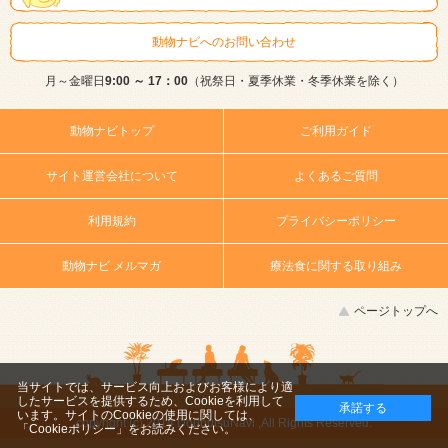
動物ナビへのお問い合わせ
月～金曜日
9:00 ～ 17：00
（祝祭日・夏季休業・冬季休業を除く）
動物ナビトップ
ご利用ガイド
サイト運営会社について
よくあるご質問
利用規約
プライバシーポリシー
動物ナビ メルマガ
療法食に関する取り組み
ページトップへ
当サイトでは、サービス向上およびお客様により適
したサービスを提供するため、Cookieを利用して
承諾する
います。サイトのCookieの使用に関しては、
copyright (c) 2014 DoubutsuNavi ,All Rights Reserved.
「Cookieポリシー」
をお読みください。