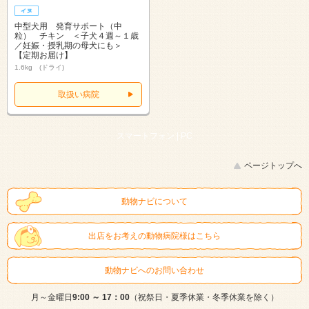
中型犬用 発育サポート（中
粒） チキン ＜子犬４週～１歳
／妊娠・授乳期の母犬にも＞
【定期お届け】
1.6kg (ドライ)
取扱い病院
スマートフォン |
PC
ページトップへ
動物ナビについて
出店をお考えの動物病院様はこちら
動物ナビへのお問い合わせ
月～金曜日
9:00 ～ 17：00
（祝祭日・夏季休業・冬季休業を除く）