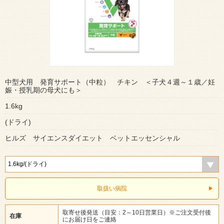
中型犬用 発育サポート（中粒） チキン ＜子犬４週～１歳／妊
娠・授乳期の母犬にも＞
1.6kg
(ドライ)
ヒルズ サイエンスダイエット ベットエッセンシャル
取扱い病院
取寄せ後発送（目安：2～10日営業日）※ご注文受付後
在庫
にお届け日をご連絡