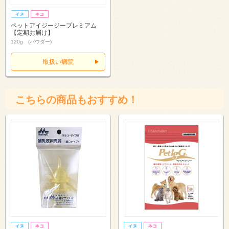
ペットアイジージープレミアム
【定期お届け】
120g (パウダー)
取扱い病院
こちらの商品もおすすめ！