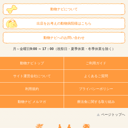
動物ナビについて
出店をお考えの動物病院様はこちら
動物ナビへのお問い合わせ
月～金曜日
9:00 ～ 17：00
（祝祭日・夏季休業・冬季休業を除く）
動物ナビトップ
ご利用ガイド
サイト運営会社について
よくあるご質問
利用規約
プライバシーポリシー
動物ナビ メルマガ
療法食に関する取り組み
ページトップへ