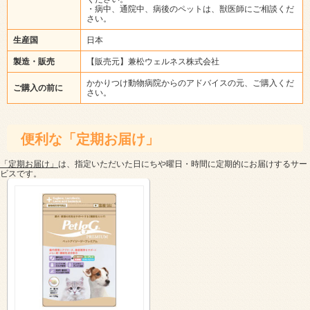
・病中、通院中、病後のペットは、獣医師にご相談くだ
さい。
生産国
日本
製造・販売
【販売元】兼松ウェルネス株式会社
かかりつけ動物病院からのアドバイスの元、ご購入くだ
ご購入の前に
さい。
便利な「定期お届け」
「定期お届け」
は、指定いただいた日にちや曜日・時間に定期的にお届けするサー
ビスです。