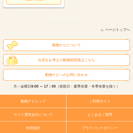
スマートフォン |
PC
ページトップへ
動物ナビについて
出店をお考えの動物病院様はこちら
動物ナビへのお問い合わせ
月～金曜日
9:00 ～ 17：00
（祝祭日・夏季休業・冬季休業を除く）
動物ナビトップ
ご利用ガイド
サイト運営会社について
よくあるご質問
利用規約
プライバシーポリシー