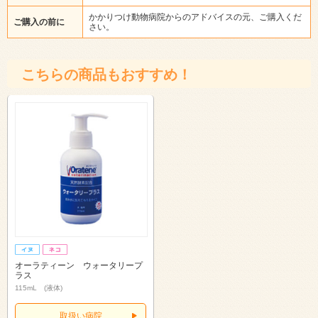
かかりつけ動物病院からのアドバイスの元、ご購入くだ
ご購入の前に
さい。
こちらの商品もおすすめ！
オーラティーン ウォータリープ
ラス
115mL (液体)
取扱い病院