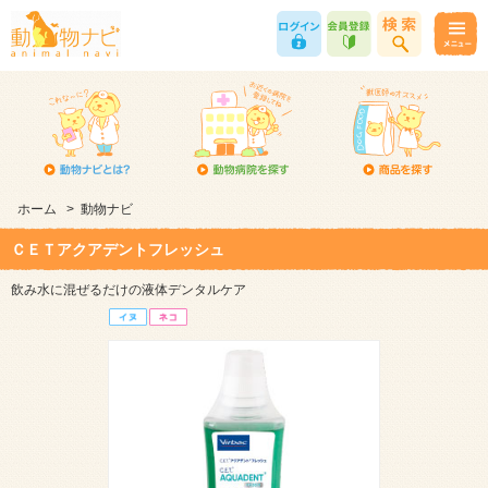
ホーム
>
動物ナビ
ＣＥＴアクアデントフレッシュ
飲み水に混ぜるだけの液体デンタルケア