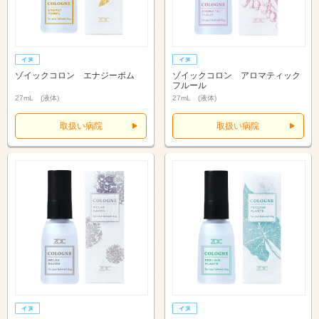
ゾイックコロン エナジーポム
ゾイックコロン アロマティック
フルール
27mL (液体)
27mL (液体)
取扱い病院
取扱い病院