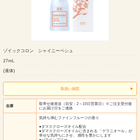
ゾイックコロン シャイニーペシュ
27mL
(液体)
取扱い病院
取寄せ後発送（目安：2～10日営業日）※ご注文受付後
在庫
にお届け日をご連絡
気持ち弾むファインフルーツの香り
●ダマスクローズオイル配合
●ダマスクローズオイルに含まれる 「ゲラニオール」が
幸せな気持ちにさせ、 感性を豊かにします
●パラベンフリー