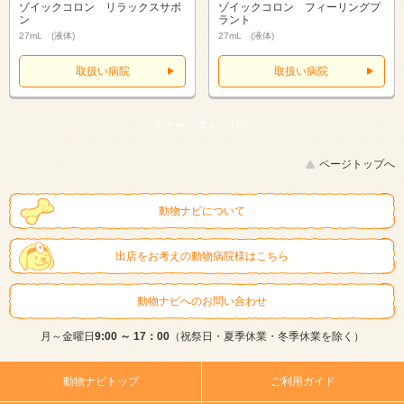
ゾイックコロン リラックスサボ
ゾイックコロン フィーリングプ
ン
ラント
27mL (液体)
27mL (液体)
取扱い病院
取扱い病院
スマートフォン |
PC
ページトップへ
動物ナビについて
出店をお考えの動物病院様はこちら
動物ナビへのお問い合わせ
月～金曜日
9:00 ～ 17：00
（祝祭日・夏季休業・冬季休業を除く）
動物ナビトップ
ご利用ガイド