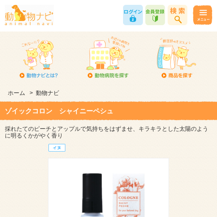
ホーム
>
動物ナビ
ゾイックコロン シャイニーペシュ
採れたてのピーチとアップルで気持ちをはずませ、キラキラとした太陽のよう
に明るくかがやく香り