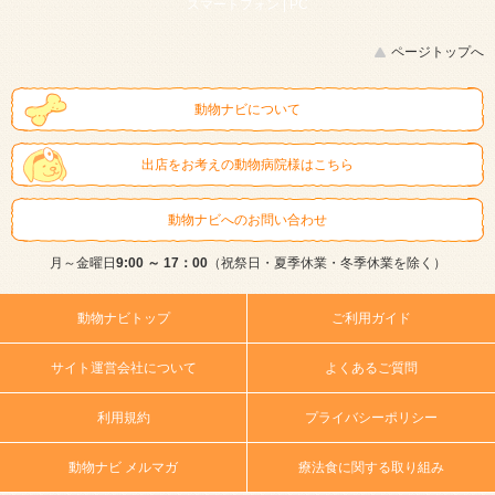
スマートフォン |
PC
ページトップへ
動物ナビについて
出店をお考えの動物病院様はこちら
動物ナビへのお問い合わせ
月～金曜日
9:00 ～ 17：00
（祝祭日・夏季休業・冬季休業を除く）
動物ナビトップ
ご利用ガイド
サイト運営会社について
よくあるご質問
利用規約
プライバシーポリシー
動物ナビ メルマガ
療法食に関する取り組み