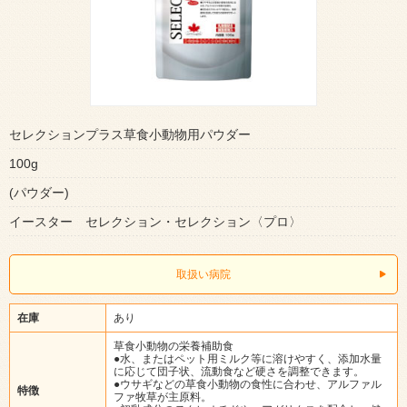
セレクションプラス草食小動物用パウダー
100g
(パウダー)
イースター セレクション・セレクション〈プロ〉
取扱い病院
在庫
あり
草食小動物の栄養補助食
●水、またはペット用ミルク等に溶けやすく、添加水量
に応じて団子状、流動食など硬さを調整できます。
●ウサギなどの草食小動物の食性に合わせ、アルファル
特徴
ファ牧草が主原料。