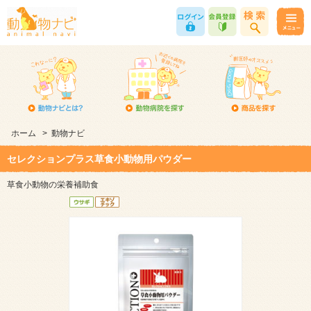
ホーム
>
動物ナビ
セレクションプラス草食小動物用パウダー
草食小動物の栄養補助食