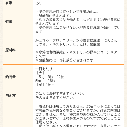
在庫
あり
・腸の健康維持に特化した栄養補助食品。
・酪酸菌が含まれます。
・粘膜の栄養素になる働きをもつグルタミン酸が豊富に
特徴
含まれています。
・腸の健康には欠かせない水溶性食物繊維を強化してい
ます。
かぼちゃ、ブロッコリー、水溶性食物繊維、にんじん、
カツオ、デキストリン、しいたけ、酪酸菌
原材料
※水溶性食物繊維とデキストリンの原料はコーンスター
チです
※酪酸菌には一部乳成分が含まれます
一日あたり
【犬】
給与量
～5kg：8粒～12粒
5kg～：16粒～
【猫】4粒～
ごはんに混ぜて与えてください。
与え方
そのまま与えてください。
・着色料は使用しておりません。製造ロットによっては
本商品の色が異なる場合がございますが、品質に問題は
ございません。また、稀に白や黒の粒が入っていること
がございますが、原材料由来のものですので安心してご
使用ください。
・稀に便が緩くなる場合がありますので、少量からのご