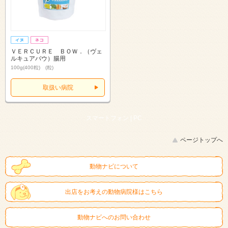
ＶＥＲＣＵＲＥ ＢＯＷ．（ヴェ
ルキュアバウ）腸用
100g(400粒) (粒)
取扱い病院
スマートフォン |
PC
ページトップへ
動物ナビについて
出店をお考えの動物病院様はこちら
動物ナビへのお問い合わせ