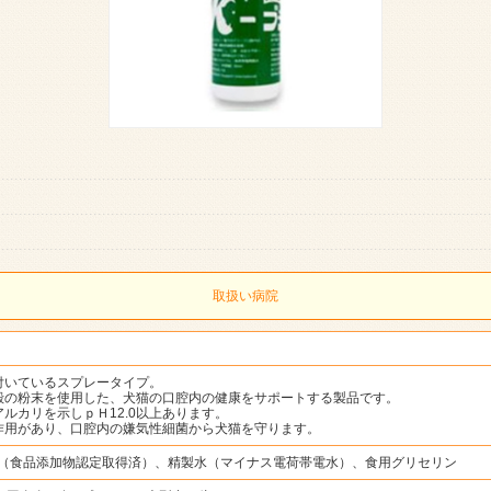
取扱い病院
付いているスプレータイプ。
殻の粉末を使用した、犬猫の口腔内の健康をサポートする製品です。
ルカリを示しｐＨ12.0以上あります。
作用があり、口腔内の嫌気性細菌から犬猫を守ります。
（食品添加物認定取得済）、精製水（マイナス電荷帯電水）、食用グリセリン