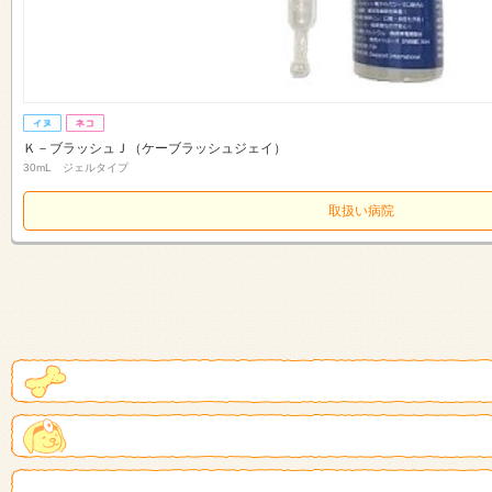
Ｋ－ブラッシュＪ（ケーブラッシュジェイ）
30mL ジェルタイプ
取扱い病院