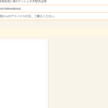
1回左右に各1プッシュ
※大型犬は倍
 International
院からのアドバイスの元、ご購入ください。