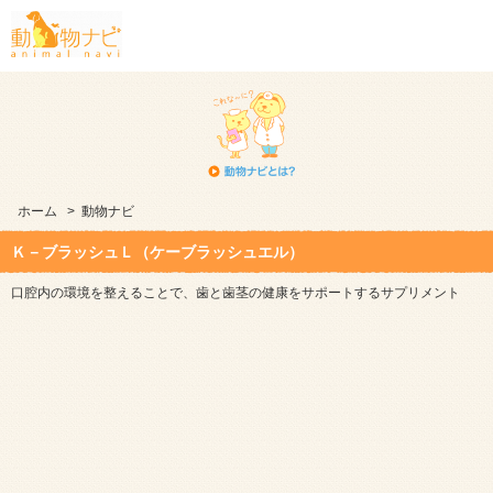
ホーム
>
動物ナビ
Ｋ－ブラッシュＬ（ケーブラッシュエル）
口腔内の環境を整えることで、歯と歯茎の健康をサポートするサプリメント