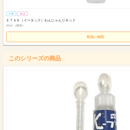
ＥＴＡＫ（イータック）わんにゃんリキッド
40ml (液体)
取扱い病院
このシリーズの商品