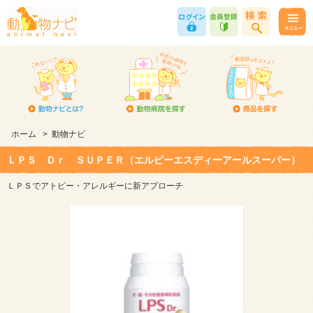
ホーム
>
動物ナビ
ＬＰＳ Ｄｒ ＳＵＰＥＲ（エルピーエスディーアールスーパー）
ＬＰＳでアトピー・アレルギーに新アプローチ