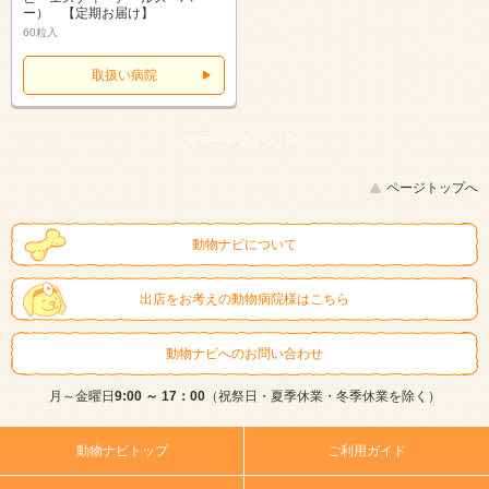
ー） 【定期お届け】
60粒入
取扱い病院
スマートフォン |
PC
ページトップへ
動物ナビについて
出店をお考えの動物病院様はこちら
動物ナビへのお問い合わせ
月～金曜日
9:00 ～ 17：00
（祝祭日・夏季休業・冬季休業を除く）
動物ナビトップ
ご利用ガイド