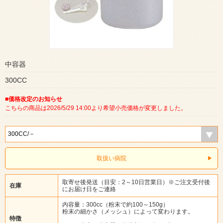
中容器
300CC
■価格改定のお知らせ
こちらの商品は2026/5/29 14:00より希望小売価格が変更しました。
取扱い病院
取寄せ後発送（目安：2～10日営業日）※ご注文受付後
在庫
にお届け日をご連絡
内容量：300cc（粉末で約100～150g）
粉末の細かさ（メッシュ）によって変わります。
特徴