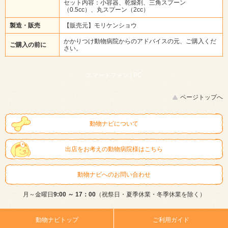
セット内容：小容器、乾燥剤、三角スプーン
（0.5cc）、丸スプーン（2cc）
製造・販売
【販売元】モリケンショウ
かかりつけ動物病院からのアドバイスの元、ご購入くだ
ご購入の前に
さい。
スマートフォン |
PC
ページトップへ
動物ナビについて
出店をお考えの動物病院様はこちら
動物ナビへのお問い合わせ
月～金曜日
9:00 ～ 17：00
（祝祭日・夏季休業・冬季休業を除く）
動物ナビトップ
ご利用ガイド