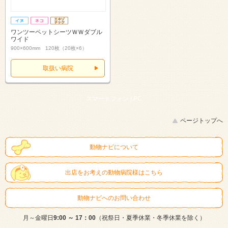
ワンツーペットシーツＷＷダブル
ワイド
900×600mm 120枚（20枚×6）
取扱い病院
スマートフォン |
PC
ページトップへ
動物ナビについて
出店をお考えの動物病院様はこちら
動物ナビへのお問い合わせ
月～金曜日
9:00 ～ 17：00
（祝祭日・夏季休業・冬季休業を除く）