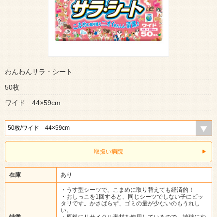
わんわんサラ・シート
50枚
ワイド 44×59cm
取扱い病院
在庫
あり
・うす型シーツで、こまめに取り替えても経済的！
・おしっこを1回すると、同じシーツでしない子にピッ
タリです。かさばらず、ゴミの量が少ないのもうれし
い。
特徴
・原料にリサイクル素材を使用しているので、地球にや