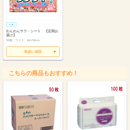
わんわんサラ・シート 【定期お
届け】
50枚 ワイド 44×59cm
取扱い病院
こちらの商品もおすすめ！