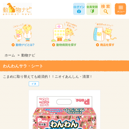
ホーム
>
動物ナビ
わんわんサラ・シート
こまめに取り替えても経済的！！ニオイあんしん・清潔！