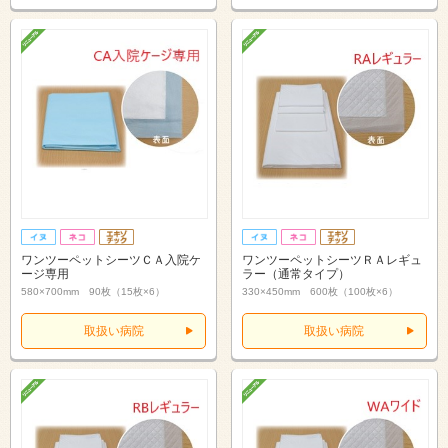
ワンツーペットシーツＣＡ入院ケ
ワンツーペットシーツＲＡレギュ
ージ専用
ラー（通常タイプ）
580×700mm 90枚（15枚×6）
330×450mm 600枚（100枚×6）
取扱い病院
取扱い病院