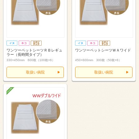
ワンツーペットシーツＲＢレギュ
ワンツーペットシーツＷＡワイド
ラー（長時間タイプ）
330×450mm 600枚（100枚×6）
450×600mm 300枚（50枚×6）
取扱い病院
取扱い病院