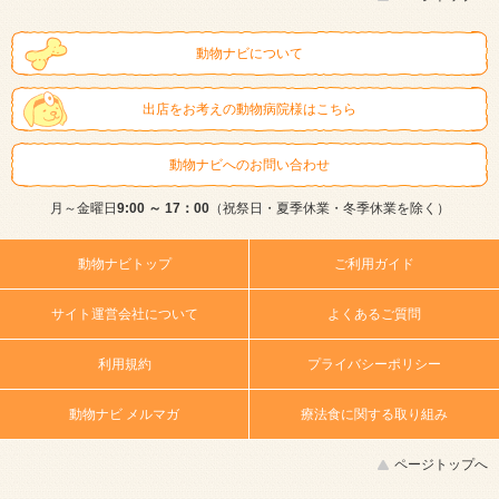
動物ナビについて
出店をお考えの動物病院様はこちら
動物ナビへのお問い合わせ
月～金曜日
9:00 ～ 17：00
（祝祭日・夏季休業・冬季休業を除く）
動物ナビトップ
ご利用ガイド
サイト運営会社について
よくあるご質問
利用規約
プライバシーポリシー
動物ナビ メルマガ
療法食に関する取り組み
ページトップへ