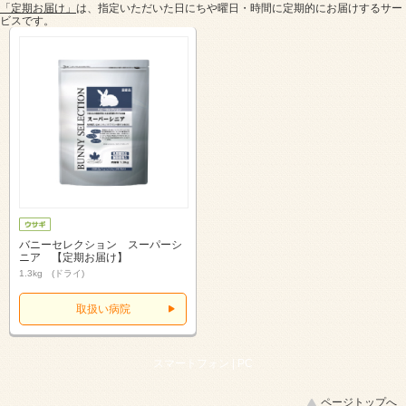
「定期お届け」
は、指定いただいた日にちや曜日・時間に定期的にお届けするサー
ビスです。
バニーセレクション スーパーシ
ニア 【定期お届け】
1.3kg (ドライ)
取扱い病院
スマートフォン |
PC
ページトップへ