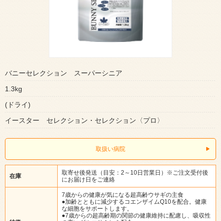
バニーセレクション スーパーシニア
1.3kg
(ドライ)
イースター セレクション・セレクション〈プロ〉
取扱い病院
取寄せ後発送（目安：2～10日営業日）※ご注文受付後
在庫
にお届け日をご連絡
7歳からの健康が気になる超高齢ウサギの主食
●加齢とともに減少するコエンザイムQ10を配合。健康
な細胞をサポートします。
●7歳からの超高齢期の関節の健康維持に配慮し、吸収性