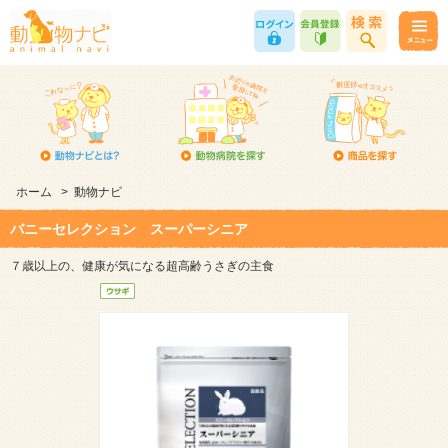
ホーム
>
動物ナビ
バニーセレクション スーパーシニア
７歳以上の、健康が気になる超高齢うさぎの主食