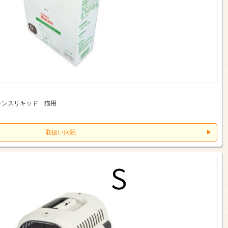
ランスリキッド 猫用
取扱い病院