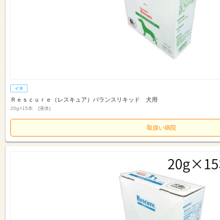
Ｒｅｓｃｕｒｅ（レスキュア）バランスリキッド 犬用
20g×15本 (液体)
取扱い病院