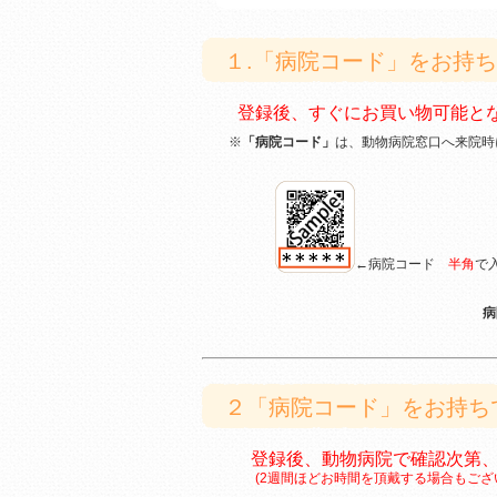
１.「病院コード」をお持
登録後、すぐにお買い物可能とな
※
「病院コード」
は、動物病院窓口へ来院時
←病院コード
半角
で
病
２「病院コード」をお持ち
登録後、動物病院で確認次第、
(2週間ほどお時間を頂戴する場合もござい