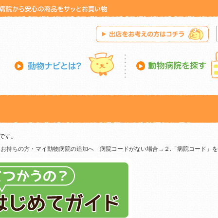
です。
をお持ちの方・マイ動物病院の追加へ 病院コードがない場合→２.「病院コード」