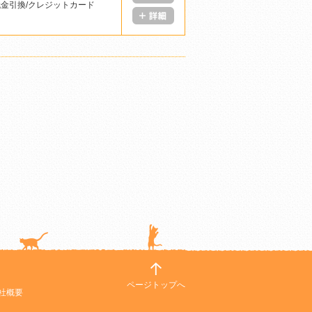
代金引換/クレジットカード
ページトップへ
社概要