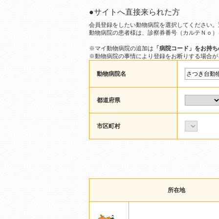
●サイトへ直接来られた方
会員登録をしたい動物病院を選択してください。
動物病院の患者様は、診察券番号（カルテＮｏ）
※マイ動物病院の追加は
「病院コード」をお持ち
※動物病院の事情により登録をお断りする場合が
動物病院名
都道府県
市区町村
所在地