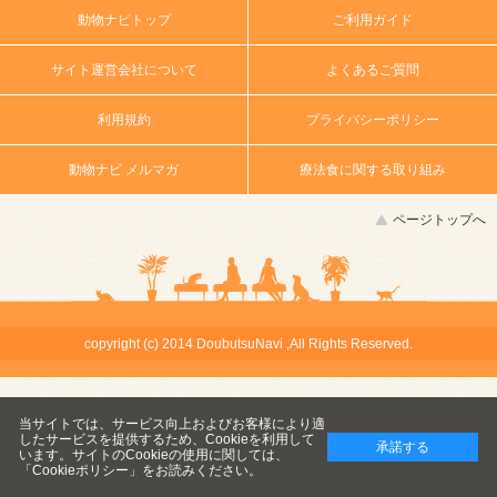
動物ナビトップ
ご利用ガイド
サイト運営会社について
よくあるご質問
利用規約
プライバシーポリシー
動物ナビ メルマガ
療法食に関する取り組み
ページトップへ
copyright (c) 2014 DoubutsuNavi ,All Rights Reserved.
当サイトでは、サービス向上およびお客様により適
したサービスを提供するため、Cookieを利用して
承諾する
います。サイトのCookieの使用に関しては、
「Cookieポリシー」
をお読みください。