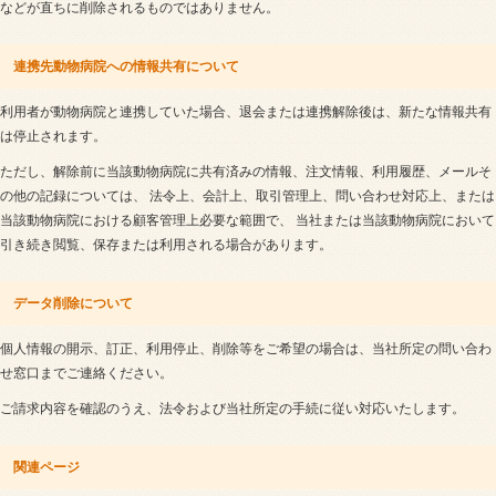
などが直ちに削除されるものではありません。
連携先動物病院への情報共有について
利用者が動物病院と連携していた場合、退会または連携解除後は、新たな情報共有
は停止されます。
ただし、解除前に当該動物病院に共有済みの情報、注文情報、利用履歴、メールそ
の他の記録については、 法令上、会計上、取引管理上、問い合わせ対応上、または
当該動物病院における顧客管理上必要な範囲で、 当社または当該動物病院において
引き続き閲覧、保存または利用される場合があります。
データ削除について
個人情報の開示、訂正、利用停止、削除等をご希望の場合は、当社所定の問い合わ
せ窓口までご連絡ください。
ご請求内容を確認のうえ、法令および当社所定の手続に従い対応いたします。
関連ページ