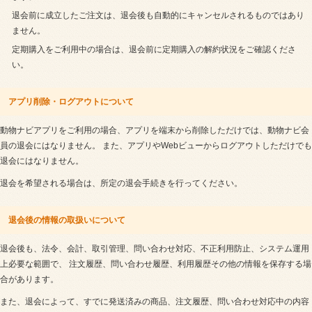
退会前に成立したご注文は、退会後も自動的にキャンセルされるものではあり
ません。
定期購入をご利用中の場合は、退会前に定期購入の解約状況をご確認くださ
い。
アプリ削除・ログアウトについて
動物ナビアプリをご利用の場合、アプリを端末から削除しただけでは、動物ナビ会
員の退会にはなりません。 また、アプリやWebビューからログアウトしただけでも
退会にはなりません。
退会を希望される場合は、所定の退会手続きを行ってください。
退会後の情報の取扱いについて
退会後も、法令、会計、取引管理、問い合わせ対応、不正利用防止、システム運用
上必要な範囲で、 注文履歴、問い合わせ履歴、利用履歴その他の情報を保存する場
合があります。
また、退会によって、すでに発送済みの商品、注文履歴、問い合わせ対応中の内容