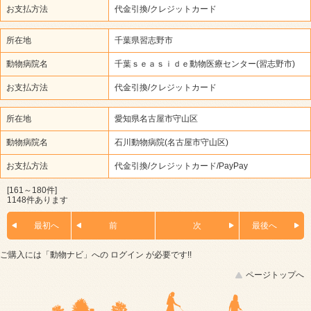
お支払方法
代金引換/クレジットカード
所在地
千葉県習志野市
動物病院名
千葉ｓｅａｓｉｄｅ動物医療センター(習志野市)
お支払方法
代金引換/クレジットカード
所在地
愛知県名古屋市守山区
動物病院名
石川動物病院(名古屋市守山区)
お支払方法
代金引換/クレジットカード/PayPay
[161～180件]
1148件あります
最初へ
前
次
最後へ
ご購入には「動物ナビ」への
ログイン
が必要です!!
ページトップへ