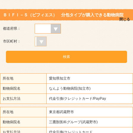
ＢＩＦＩ－Ｓ（ビフィエス） 分包タイプが購入できる動物病院
閉じる
都道府県：
市区町村：
所在地
愛知県知立市
動物病院名
なんよう動物病院(知立市)
お支払方法
代金引換/クレジットカード/PayPay
所在地
東京都武蔵野市
動物病院名
三鷹獣医科グループ(武蔵野市)
お支払方法
代金引換/クレジットカード