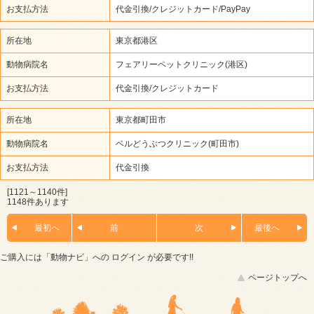
お支払方法
代金引換/クレジットカード/PayPay
所在地
東京都港区
動物病院名
フェアリーペットクリニック(港区)
お支払方法
代金引換/クレジットカード
所在地
東京都町田市
動物病院名
ベルどうぶつクリニック(町田市)
お支払方法
代金引換
[1121～1140件]
1148件あります
最初へ
前
次
最後へ
ご購入には「動物ナビ」への
ログイン
が必要です!!
ページトップへ