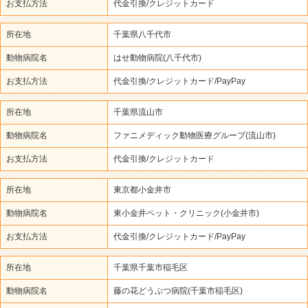
お支払方法
代金引換/クレジットカード
所在地
千葉県八千代市
動物病院名
はせ動物病院(八千代市)
お支払方法
代金引換/クレジットカード/PayPay
所在地
千葉県流山市
動物病院名
ファニメディック動物医療グループ(流山市)
お支払方法
代金引換/クレジットカード
所在地
東京都小金井市
動物病院名
東小金井ペット・クリニック(小金井市)
お支払方法
代金引換/クレジットカード/PayPay
所在地
千葉県千葉市稲毛区
動物病院名
藤の花どうぶつ病院(千葉市稲毛区)