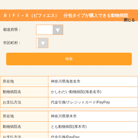
ＢＩＦＩ－Ｓ（ビフィエス） 分包タイプが購入できる動物病院
閉じる
都道府県：
市区町村：
所在地
神奈川県海老名市
動物病院名
かしわだい動物病院(海老名市)
お支払方法
代金引換/クレジットカード/PayPay
所在地
神奈川県厚木市
動物病院名
とも動物病院(厚木市)
お支払方法
代金引換/PayPay