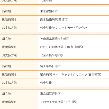
お支払方法
代金引換
所在地
東京都狛江市
動物病院名
高木動物病院(狛江市)
お支払方法
代金引換/クレジットカード/PayPay
所在地
神奈川県川崎市川崎区
動物病院名
わたりだ動物病院(川崎市川崎区)
お支払方法
代金引換/PayPay
所在地
埼玉県春日部市
動物病院名
猫の病院 マオ・キャットクリニック(春日部市)
お支払方法
代金引換
所在地
東京都江戸川区
動物病院名
とおやま犬猫病院(江戸川区)