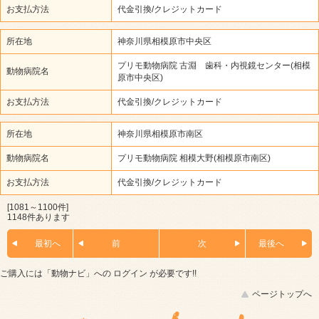
お支払方法
代金引換/クレジットカード
所在地
神奈川県相模原市中央区
プリモ動物病院 古淵 歯科・内視鏡センター(相模
動物病院名
原市中央区)
お支払方法
代金引換/クレジットカード
所在地
神奈川県相模原市南区
動物病院名
プリモ動物病院 相模大野(相模原市南区)
お支払方法
代金引換/クレジットカード
[1081～1100件]
1148件あります
最初へ
前
次
最後へ
ご購入には「動物ナビ」への
ログイン
が必要です!!
ページトップへ