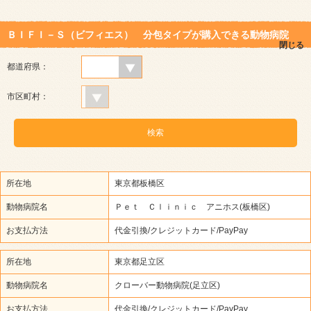
ＢＩＦＩ－Ｓ（ビフィエス） 分包タイプが購入できる動物病院
閉じる
都道府県：
市区町村：
所在地
東京都板橋区
動物病院名
Ｐｅｔ Ｃｌｉｎｉｃ アニホス(板橋区)
お支払方法
代金引換/クレジットカード/PayPay
所在地
東京都足立区
動物病院名
クローバー動物病院(足立区)
お支払方法
代金引換/クレジットカード/PayPay