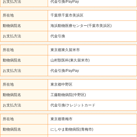
お支払方法
代金引換/PayPay
所在地
千葉県千葉市美浜区
動物病院名
海浜動物医療センター(千葉市美浜区)
お支払方法
代金引換
所在地
東京都東久留米市
動物病院名
山村獣医科(東久留米市)
お支払方法
代金引換/PayPay
所在地
東京都中野区
動物病院名
工藤動物病院(中野区)
お支払方法
代金引換/クレジットカード
所在地
東京都青梅市
動物病院名
にしやま動物病院(青梅市)