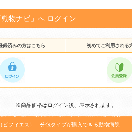
「動物ナビ」へ ログイン
登録済みの方はこちら
初めてご利用される
※商品価格はログイン後、表示されます。
（ビフィエス） 分包タイプが購入できる動物病院