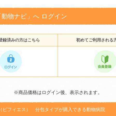
「動物ナビ」へ ログイン
登録済みの方はこちら
初めてご利用される
※商品価格はログイン後、表示されます。
（ビフィエス） 分包タイプが購入できる動物病院