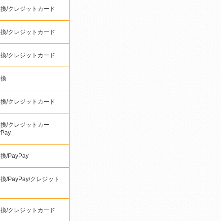
換/クレジットカード
換/クレジットカード
換/クレジットカード
引換
換/クレジットカード
換/クレジットカー
yPay
/PayPay
換/PayPay/クレジット
ド
換/クレジットカード