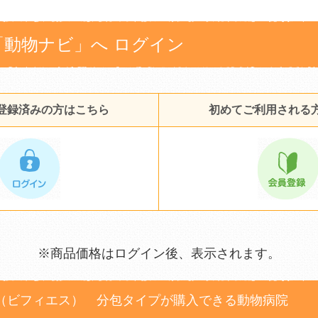
「動物ナビ」へ ログイン
登録済みの方はこちら
初めてご利用される
※商品価格はログイン後、表示されます。
（ビフィエス） 分包タイプが購入できる動物病院