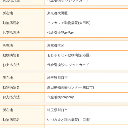
お支払方法
代金引換/クレジットカード
所在地
東京都大田区
動物病院名
ヒフカフェ動物病院(大田区)
お支払方法
代金引換/PayPay
所在地
東京都港区
動物病院名
もじゃもじゃ動物病院(港区)
お支払方法
代金引換/クレジットカード
所在地
埼玉県川口市
動物病院名
森田動物医療センター(川口市)
お支払方法
代金引換/PayPay
所在地
埼玉県川口市
動物病院名
いづみ犬と猫の病院(川口市)