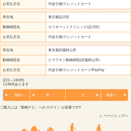
お支払方法
代金引換/クレジットカード
所在地
東京都品川区
動物病院名
セリオペットクリニック(品川区)
お支払方法
代金引換/クレジットカード
所在地
東京都武蔵村山市
動物病院名
ヒマラヤン動物病院(武蔵村山市)
お支払方法
代金引換/クレジットカード/PayPay
[221～240件]
1148件あります
最初へ
前
次
最後へ
ご購入には「動物ナビ」への
ログイン
が必要です!!
ページトップへ