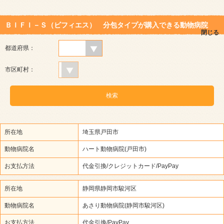
ＢＩＦＩ－Ｓ（ビフィエス） 分包タイプが購入できる動物病院
閉じる
都道府県：
市区町村：
所在地
埼玉県戸田市
動物病院名
ハート動物病院(戸田市)
お支払方法
代金引換/クレジットカード/PayPay
所在地
静岡県静岡市駿河区
動物病院名
あさり動物病院(静岡市駿河区)
お支払方法
代金引換/PayPay