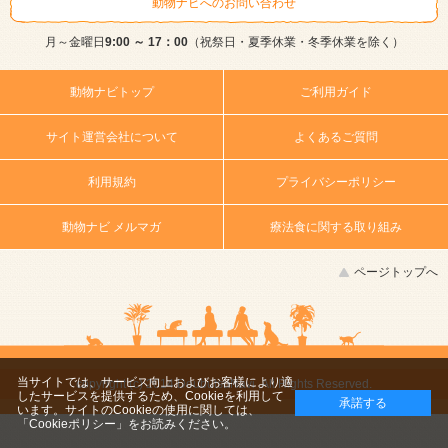
動物ナビへのお問い合わせ
月～金曜日
9:00 ～ 17：00
（祝祭日・夏季休業・冬季休業を除く）
動物ナビトップ
ご利用ガイド
サイト運営会社について
よくあるご質問
利用規約
プライバシーポリシー
動物ナビ メルマガ
療法食に関する取り組み
ページトップへ
当サイトでは、サービス向上およびお客様により適
copyright (c) 2014 DoubutsuNavi ,All Rights Reserved.
したサービスを提供するため、Cookieを利用して
承諾する
います。サイトのCookieの使用に関しては、
「Cookieポリシー」
をお読みください。