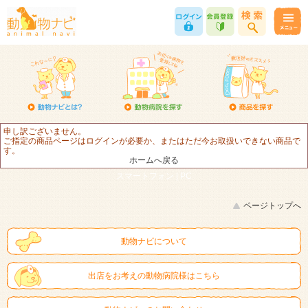
申し訳ございません。
ご指定の商品ページはログインが必要か、またはただ今お取扱いできない商品で
す。
ホームへ戻る
スマートフォン |
PC
ページトップへ
動物ナビについて
出店をお考えの動物病院様はこちら