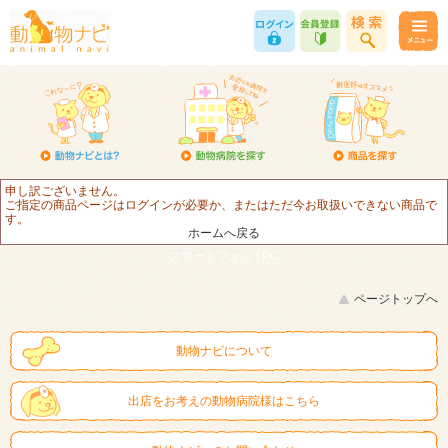
申し訳ございません。
ご指定の商品ページはログインが必要か、またはただ今お取扱いできない商品で
す。
ホームへ戻る
スマートフォン |
PC
ページトップへ
動物ナビについて
出店をお考えの動物病院様はこちら