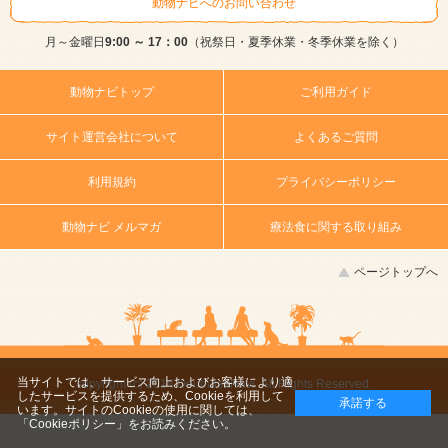
動物ナビへのお問い合わせ
月～金曜日
9:00 ～ 17：00
（祝祭日・夏季休業・冬季休業を除く）
動物ナビトップ
ご利用ガイド
サイト運営会社について
よくあるご質問
利用規約
プライバシーポリシー
動物ナビ メルマガ
療法食に関する取り組み
ページトップへ
当サイトでは、サービス向上およびお客様により適
copyright (c) 2014 DoubutsuNavi ,All Rights Reserved.
したサービスを提供するため、Cookieを利用して
承諾する
います。サイトのCookieの使用に関しては、
「Cookieポリシー」
をお読みください。