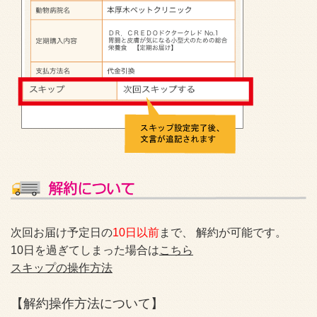
次回お届け予定日の
10日以前
まで、 解約が可能です。
10日を過ぎてしまった場合は
こちら
スキップの操作方法
【解約操作方法について】