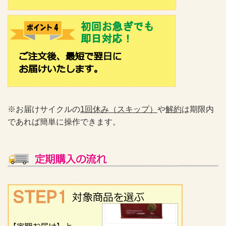
※お届けサイクルの
1回休み（スキップ）
や
解約
は期限内
であれば簡単に操作できます。