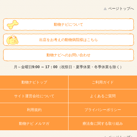
ページトップへ
動物ナビについて
出店をお考えの動物病院様はこちら
動物ナビへのお問い合わせ
月～金曜日
9:00 ～ 17：00
（祝祭日・夏季休業・冬季休業を除く）
動物ナビトップ
ご利用ガイド
サイト運営会社について
よくあるご質問
利用規約
プライバシーポリシー
動物ナビ メルマガ
療法食に関する取り組み