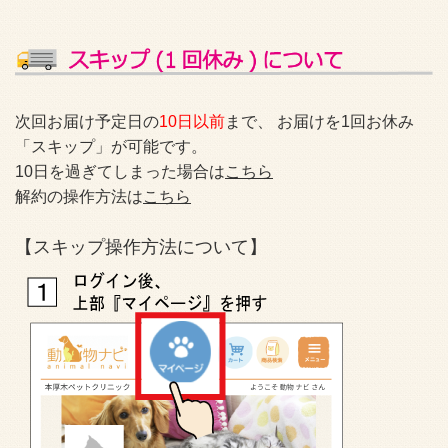
次回お届け予定日の
10日以前
まで、 お届けを1回お休み
「スキップ」が可能です。
10日を過ぎてしまった場合は
こちら
解約の操作方法は
こちら
【スキップ操作方法について】