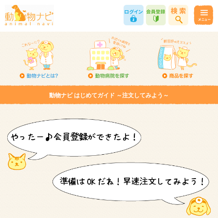
動物ナビ はじめてガイド ～注文してみよう～