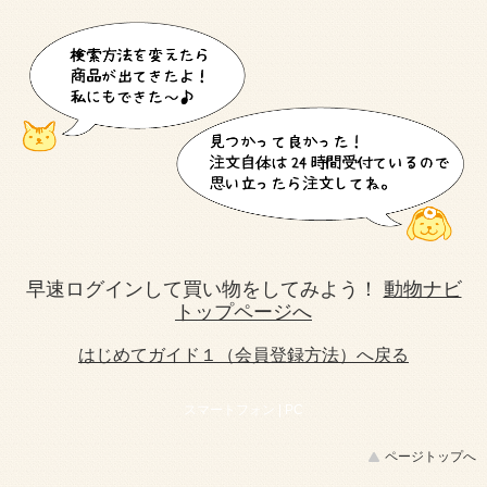
早速ログインして買い物をしてみよう！
動物ナビ
トップページへ
はじめてガイド１（会員登録方法）へ戻る
スマートフォン |
PC
ページトップへ