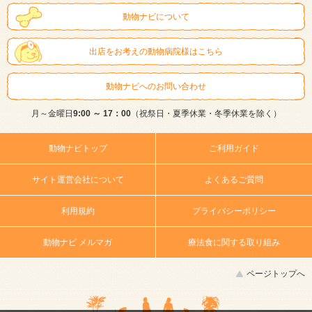
動物ナビについて
出店をお考えの動物病院様はこちら
動物ナビへのお問い合わせ
月～金曜日
9:00 ～ 17：00
（祝祭日・夏季休業・冬季休業を除く）
動物ナビトップ
ご利用ガイド
サイト運営会社について
よくあるご質問
利用規約
プライバシーポリシー
動物ナビ メルマガ
療法食に関する取り組み
ページトップへ